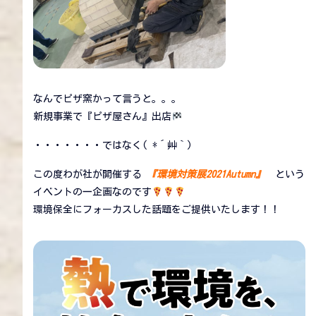
なんでピザ窯かって言うと。。。
新規事業で『ピザ屋さん』出店
・・・・・・・ではなく( *´艸｀)
この度わが社が開催する
『環境対策展2021Autumn』
という
イベントの一企画なのです
環境保全にフォーカスした話題をご提供いたします！！