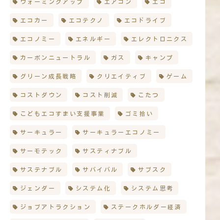
ウォーミングアップ
エアコン
エコ
エコカー
エコテクノ
エコドライブ
エコノミー
エネルギー
エレクトロニクス
カーボンニュートラル
ガス
キャンプ
グリーン成長戦略
クリエイティブ
ゲーム
コストダウン
コスト削減
こたつ
こどもエコすまい支援事業
ゴミ拾い
サーキュラー
サーキュラーエコノミー
サーモテック
サスティナブル
サステナブル
サバイバル
サブスク
ジェンダー
システム化
システム思考
ジョブアトラクション
ステークホルダー経済