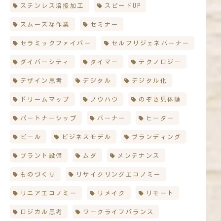
ステンレス溶接加工
スピードUP
スムーズな作業
セミナー
セラミックファイバー
セルフリジェネバーナー
ダイバーシティ
タイマー
テクノロジー
デザイン思考
デジタル
デジタル化
ドリームマップ
ノウハウ
のぞき見体験
パートナーシップ
バーナー
ヒーター
ビール
ビジネスモデル
ブランディング
プラント設備
ムダ
メンテナンス
ものづくり
リサイクリングエコノミー
リニアエコノミー
リメイク
リモート
ロジカル思考
ワークライフバランス