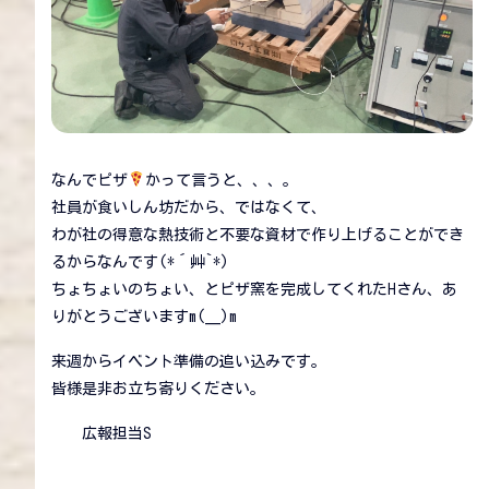
なんでピザ
かって言うと、、、。
社員が食いしん坊だから、ではなくて、
わが社の得意な熱技術と不要な資材で作り上げることができ
るからなんです(*´艸`*)
ちょちょいのちょい、とピザ窯を完成してくれたHさん、あ
りがとうございますm(__)m
来週からイベント準備の追い込みです。
皆様是非お立ち寄りください。
広報担当S