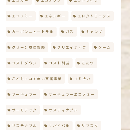
エコカー
エコテクノ
エコドライブ
エコノミー
エネルギー
エレクトロニクス
カーボンニュートラル
ガス
キャンプ
グリーン成長戦略
クリエイティブ
ゲーム
コストダウン
コスト削減
こたつ
こどもエコすまい支援事業
ゴミ拾い
サーキュラー
サーキュラーエコノミー
サーモテック
サスティナブル
サステナブル
サバイバル
サブスク