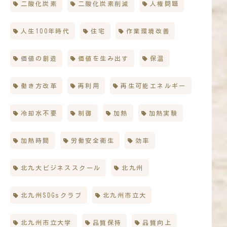
二酸化炭素
二酸化炭素削減
人権問題
人生100年時代
住宅
作業環境改善
価値の創造
価値を生み出す
保温
働き方改革
再利用
再生可能エネルギー
冷却水不要
制御
加熱
加熱実験
加熱時間
労働安全衛生
効率
北九大ビジネススクール
北九州
北九州SDGsクラブ
北九州市立大
北九州市立大学
品質保持
品質向上