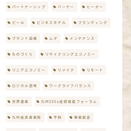
パートナーシップ
バーナー
ヒーター
ビール
ビジネスモデル
ブランディング
プラント設備
ムダ
メンテナンス
ものづくり
リサイクリングエコノミー
リニアエコノミー
リメイク
リモート
ロジカル思考
ワークライフバランス
世界遺産
九州SDGs経営推進フォーラム
九州経済産業局
予熱
事業創造