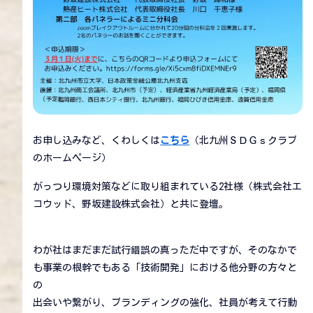
お申し込みなど、くわしくは
こちら
（北九州ＳＤＧｓクラブ
のホームページ）
がっつり環境対策などに取り組まれている2社様（株式会社エ
コウッド、野坂建設株式会社）と共に登壇。
わが社はまだまだ試行錯誤の真っただ中ですが、そのなかで
も事業の根幹でもある「技術開発」における他分野の方々と
の
出会いや繋がり、ブランディングの強化、社員が考えて行動