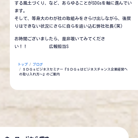
する風土づくり、など、あらゆることがSDGsを軸に進んでい
ます。
そして、等身大のわが社の取組みをさらけ出しながら、後戻
りはできない状況にさらに自らを追い込む弊社社長(笑)
お時間ございましたら、是非覗いてみてくださ
い！！ 広報担当S
トップ
ブログ
ＳＤＧｓビジネスセミナー『ＳＤＧｓはビジネスチャンス企業経営へ
の取り入れ方～』のご案内