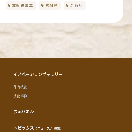
高熱伝導率
高耐熱
魚釣り
イノベーションギャラリー
保有技術
技術事例
展示パネル
トピックス
（ニュース/ 特集）