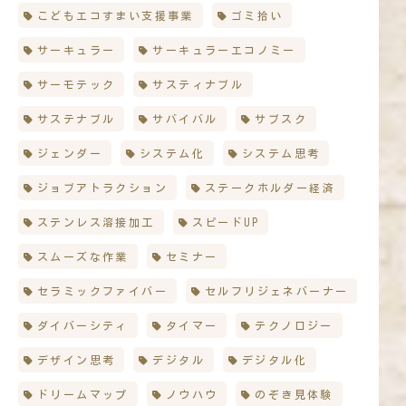
こどもエコすまい支援事業
ゴミ拾い
サーキュラー
サーキュラーエコノミー
サーモテック
サスティナブル
サステナブル
サバイバル
サブスク
ジェンダー
システム化
システム思考
ジョブアトラクション
ステークホルダー経済
ステンレス溶接加工
スピードUP
スムーズな作業
セミナー
セラミックファイバー
セルフリジェネバーナー
ダイバーシティ
タイマー
テクノロジー
デザイン思考
デジタル
デジタル化
ドリームマップ
ノウハウ
のぞき見体験