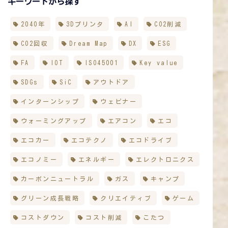
キーワードから探す
2040年
3Dプリンタ
AI
CO2削減
CO2回収
Dream Map
DX
ESG
FA
IOT
ISO45001
Key value
SDGs
SiC
アウトドア
インターンシップ
ウェビナー
ウォーミングアップ
エアコン
エコ
エコカー
エコテクノ
エコドライブ
エコノミー
エネルギー
エレクトロニクス
カーボンニュートラル
ガス
キャンプ
グリーン成長戦略
クリエイティブ
ゲーム
コストダウン
コスト削減
こたつ