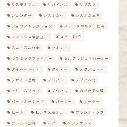
サステナブル
サバイバル
サブスク
ジェンダー
システム化
システム思考
ジョブアトラクション
ステークホルダー経済
ステンレス溶接加工
スピードUP
スムーズな作業
セミナー
セラミックファイバー
セルフリジェネバーナー
ダイバーシティ
タイマー
テクノロジー
デザイン思考
デジタル
デジタル化
ドリームマップ
ノウハウ
のぞき見体験
パートナーシップ
バーナー
ヒーター
ビール
ビジネスモデル
ブランディング
プラント設備
ムダ
メンテナンス