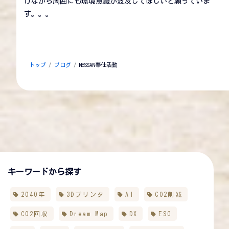
けながら周囲にも環境意識が波及してほしいと願っていま
す。。。
トップ
ブログ
NESSAN奉仕活動
キーワードから探す
2040年
3Dプリンタ
AI
CO2削減
CO2回収
Dream Map
DX
ESG