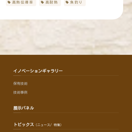
高熱伝導率
高耐熱
魚釣り
イノベーションギャラリー
保有技術
技術事例
展示パネル
トピックス
（ニュース/ 特集）