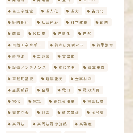
省エネ性能
省人化
省力
省力化
短納期化
社会経済
科学教養
節約
節電
脱炭素
自動化
自然
自然エネルギー
若き研究者たち
若手教育
蓄電池
製造業
言語化
設備メンテナンス
誰にでも
資本主義
車載用基板
遠隔監視
金属材料
金属部品
金融
電力
電力消費
電化
電気
電気使用量
電気抵抗
電気料金
非常
顧客管理
風呂敷
高周波
高周波誘導加熱
高強度