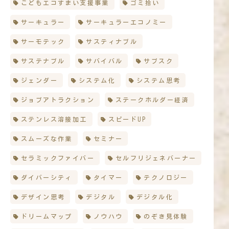
こどもエコすまい支援事業
ゴミ拾い
サーキュラー
サーキュラーエコノミー
サーモテック
サスティナブル
サステナブル
サバイバル
サブスク
ジェンダー
システム化
システム思考
ジョブアトラクション
ステークホルダー経済
ステンレス溶接加工
スピードUP
スムーズな作業
セミナー
セラミックファイバー
セルフリジェネバーナー
ダイバーシティ
タイマー
テクノロジー
デザイン思考
デジタル
デジタル化
ドリームマップ
ノウハウ
のぞき見体験