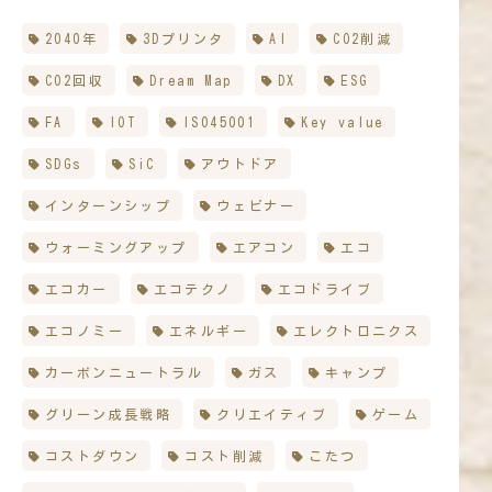
2040年
3Dプリンタ
AI
CO2削減
CO2回収
Dream Map
DX
ESG
FA
IOT
ISO45001
Key value
SDGs
SiC
アウトドア
インターンシップ
ウェビナー
ウォーミングアップ
エアコン
エコ
エコカー
エコテクノ
エコドライブ
エコノミー
エネルギー
エレクトロニクス
カーボンニュートラル
ガス
キャンプ
グリーン成長戦略
クリエイティブ
ゲーム
コストダウン
コスト削減
こたつ