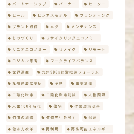
パートナーシップ
バーナー
ヒーター
ビール
ビジネスモデル
ブランディング
プラント設備
ムダ
メンテナンス
ものづくり
リサイクリングエコノミー
リニアエコノミー
リメイク
リモート
ロジカル思考
ワークライフバランス
世界遺産
九州SDGs経営推進フォーラム
九州経済産業局
予熱
事業創造
二酸化炭素
二酸化炭素削減
人権問題
人生100年時代
住宅
作業環境改善
価値の創造
価値を生み出す
保温
働き方改革
再利用
再生可能エネルギー