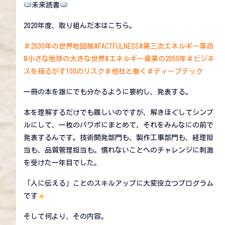
未来読書
2020年度、取り組んだ本はこちら。
＃2030年の世界地図帳#FACTFULNESS#第三次エネルギー革命
#小さな地球の大きな世界#エネルギー産業の2050年＃ビジネ
スを揺るがす100のリスク＃他社と働く＃ディープテック
一冊の本を誰にでも分かるように要約し、発表する。
本を理解するだけでも難しいのですが、解きほぐしてシンプ
ルにして、一枚のパワポにまとめて、それをみんなにの前で
発表するんです。技術開発部門も、製作工事部門も、経理担
当も、品質管理担当も。慣れないことへのチャレンジに刺激
を受けた一年目でした。
「人に伝える」ことのスキルアップに大変役立つプログラム
です
そして何より、その内容。