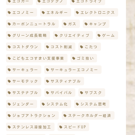
エコカー
エコテクノ
エコドライブ
エコノミー
エネルギー
エレクトロニクス
カーボンニュートラル
ガス
キャンプ
グリーン成長戦略
クリエイティブ
ゲーム
コストダウン
コスト削減
こたつ
こどもエコすまい支援事業
ゴミ拾い
サーキュラー
サーキュラーエコノミー
サーモテック
サスティナブル
サステナブル
サバイバル
サブスク
ジェンダー
システム化
システム思考
ジョブアトラクション
ステークホルダー経済
ステンレス溶接加工
スピードUP