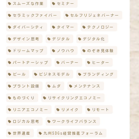
スムーズな作業
セミナー
セラミックファイバー
セルフリジェネバーナー
ダイバーシティ
タイマー
テクノロジー
デザイン思考
デジタル
デジタル化
ドリームマップ
ノウハウ
のぞき見体験
パートナーシップ
バーナー
ヒーター
ビール
ビジネスモデル
ブランディング
プラント設備
ムダ
メンテナンス
ものづくり
リサイクリングエコノミー
リニアエコノミー
リメイク
リモート
ロジカル思考
ワークライフバランス
世界遺産
九州SDGs経営推進フォーラム