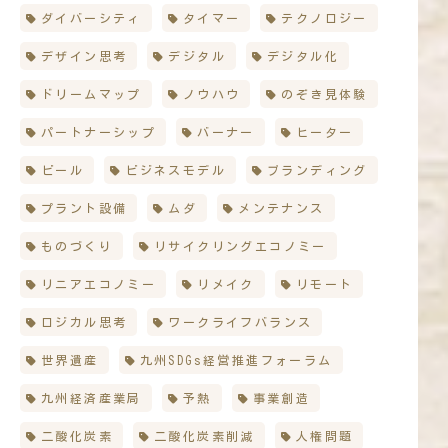
ダイバーシティ
タイマー
テクノロジー
デザイン思考
デジタル
デジタル化
ドリームマップ
ノウハウ
のぞき見体験
パートナーシップ
バーナー
ヒーター
ビール
ビジネスモデル
ブランディング
プラント設備
ムダ
メンテナンス
ものづくり
リサイクリングエコノミー
リニアエコノミー
リメイク
リモート
ロジカル思考
ワークライフバランス
世界遺産
九州SDGs経営推進フォーラム
九州経済産業局
予熱
事業創造
二酸化炭素
二酸化炭素削減
人権問題