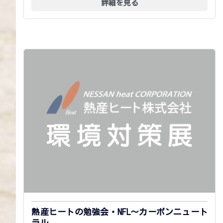
詳細を見る
熱産ヒートの勉強会・NFL～カーボンニュート
ラル