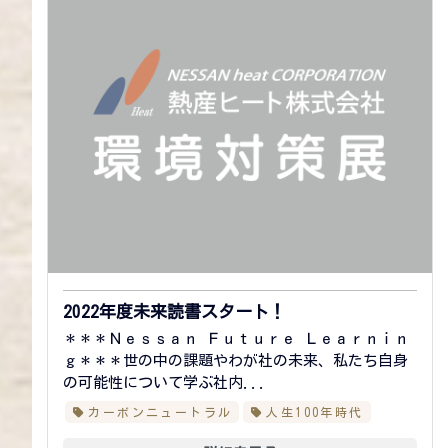
2022年度未来読書スタート！
＊＊＊Ｎｅｓｓａｎ Ｆｕｔｕｒｅ Ｌｅａｒｎｉｎ
ｇ＊＊＊世の中の課題やわが社の未来、私たち自身
の可能性について学ぶ社内...
カーボンニュートラル
人生100年時代