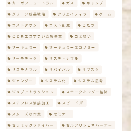
カーボンニュートラル
ガス
キャンプ
グリーン成長戦略
クリエイティブ
ゲーム
コストダウン
コスト削減
こたつ
こどもエコすまい支援事業
ゴミ拾い
サーキュラー
サーキュラーエコノミー
サーモテック
サスティナブル
サステナブル
サバイバル
サブスク
ジェンダー
システム化
システム思考
ジョブアトラクション
ステークホルダー経済
ステンレス溶接加工
スピードUP
スムーズな作業
セミナー
セラミックファイバー
セルフリジェネバーナー