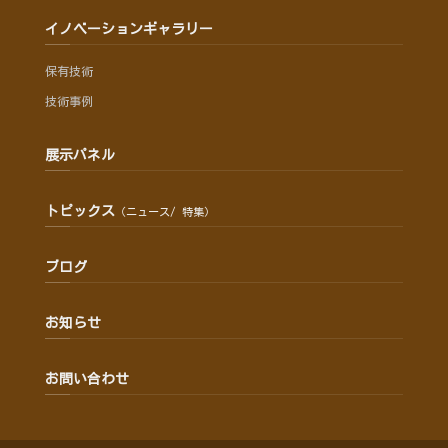
イノベーションギャラリー
保有技術
技術事例
展示パネル
トピックス
（ニュース/ 特集）
ブログ
お知らせ
お問い合わせ