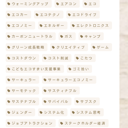
ウォーミングアップ
エアコン
エコ
エコカー
エコテクノ
エコドライブ
エコノミー
エネルギー
エレクトロニクス
カーボンニュートラル
ガス
キャンプ
グリーン成長戦略
クリエイティブ
ゲーム
コストダウン
コスト削減
こたつ
こどもエコすまい支援事業
ゴミ拾い
サーキュラー
サーキュラーエコノミー
サーモテック
サスティナブル
サステナブル
サバイバル
サブスク
ジェンダー
システム化
システム思考
ジョブアトラクション
ステークホルダー経済