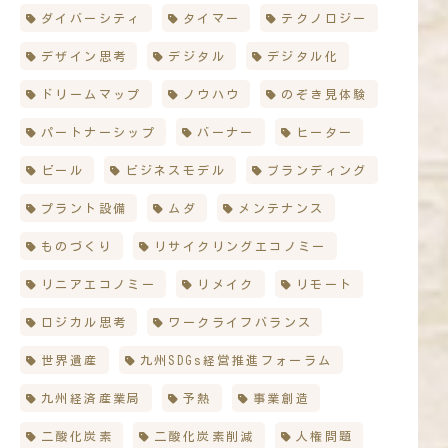
ダイバーシティ
タイマー
テクノロジー
デザイン思考
デジタル
デジタル化
ドリームマップ
ノウハウ
のぞき見体験
パートナーシップ
バーナー
ヒーター
ビール
ビジネスモデル
ブランディング
プラント設備
ムダ
メンテナンス
ものづくり
リサイクリングエコノミー
リニアエコノミー
リメイク
リモート
ロジカル思考
ワークライフバランス
世界遺産
九州SDGs経営推進フォーラム
九州経済産業局
予熱
事業創造
二酸化炭素
二酸化炭素削減
人権問題