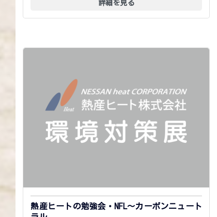
詳細を見る
熱産ヒートの勉強会・NFL～カーボンニュート
ラル