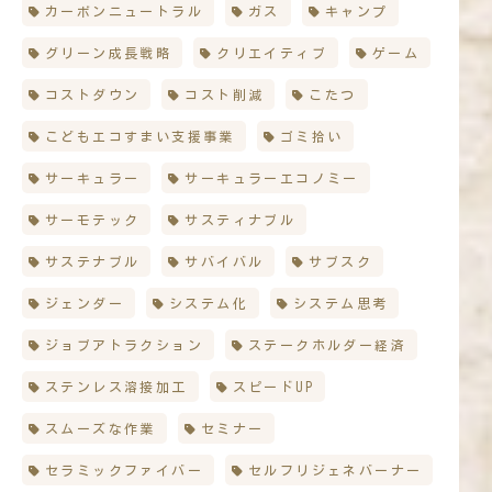
カーボンニュートラル
ガス
キャンプ
グリーン成長戦略
クリエイティブ
ゲーム
コストダウン
コスト削減
こたつ
こどもエコすまい支援事業
ゴミ拾い
サーキュラー
サーキュラーエコノミー
サーモテック
サスティナブル
サステナブル
サバイバル
サブスク
ジェンダー
システム化
システム思考
ジョブアトラクション
ステークホルダー経済
ステンレス溶接加工
スピードUP
スムーズな作業
セミナー
セラミックファイバー
セルフリジェネバーナー