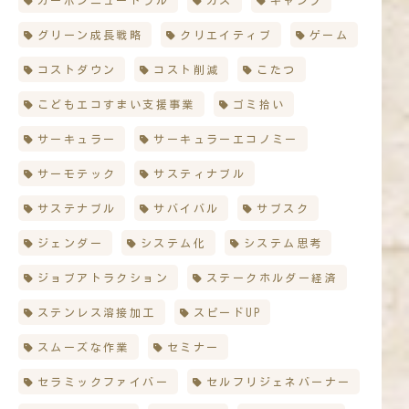
カーボンニュートラル
ガス
キャンプ
グリーン成長戦略
クリエイティブ
ゲーム
コストダウン
コスト削減
こたつ
こどもエコすまい支援事業
ゴミ拾い
サーキュラー
サーキュラーエコノミー
サーモテック
サスティナブル
サステナブル
サバイバル
サブスク
ジェンダー
システム化
システム思考
ジョブアトラクション
ステークホルダー経済
ステンレス溶接加工
スピードUP
スムーズな作業
セミナー
セラミックファイバー
セルフリジェネバーナー