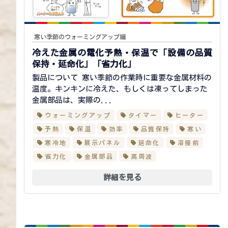
寒い季節のウォーミングアップ編
冷えた金属の電化予熱・保温で
「設備の品質
保持・延命化」
「省力化」
製品について 寒い季節の作業時に重要な金属材料の
温度。キンキンに冷えた、もしくは凍ってしまった
金属部品は、実際の...
ウォーミングアップ
タイマー
ヒーター
予熱
保温
効率
品質保持
寒い
寒冷地
展示パネル
延命化
溶接前
省力化
金属部品
高周波
詳細を見る