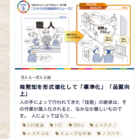
見える→見える編
暗黙知を形式値化して「標準化」「品質向
上」
人の手によって行われてきた「技能」の継承は、そ
の作業が属人化されると、なかなか難しいもので
す。 人によってばらつ...
CO2削減
IOT
SDGs
エコテクノ
システム化
スムーズな作業
ノウハウ