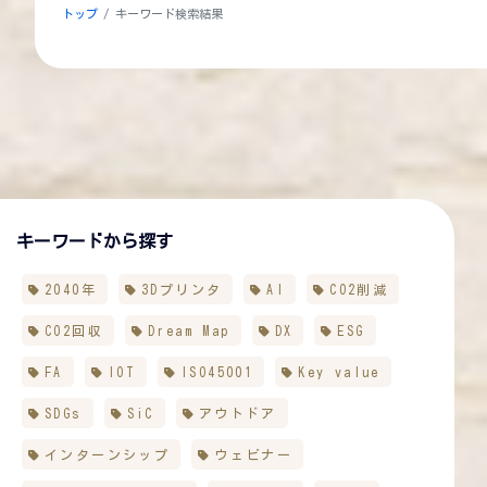
トップ
キーワード検索結果
キーワードから探す
2040年
3Dプリンタ
AI
CO2削減
CO2回収
Dream Map
DX
ESG
FA
IOT
ISO45001
Key value
SDGs
SiC
アウトドア
インターンシップ
ウェビナー