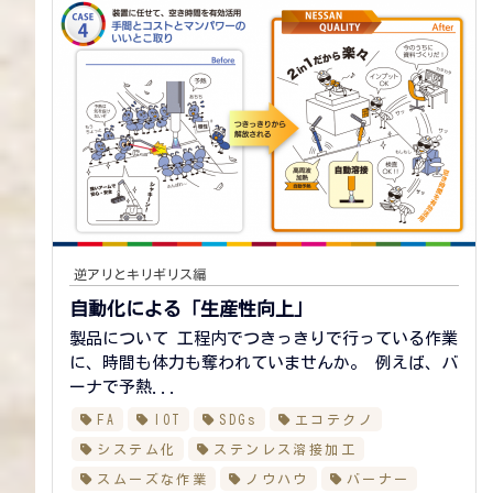
逆アリとキリギリス編
自動化による
「生産性向上」
製品について 工程内でつきっきりで行っている作業
に、時間も体力も奪われていませんか。 例えば、バ
ーナで予熱...
FA
IOT
SDGs
エコテクノ
システム化
ステンレス溶接加工
スムーズな作業
ノウハウ
バーナー