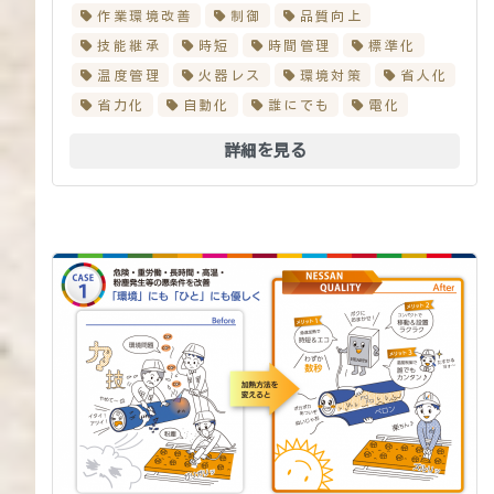
作業環境改善
制御
品質向上
技能継承
時短
時間管理
標準化
温度管理
火器レス
環境対策
省人化
省力化
自動化
誰にでも
電化
詳細を見る