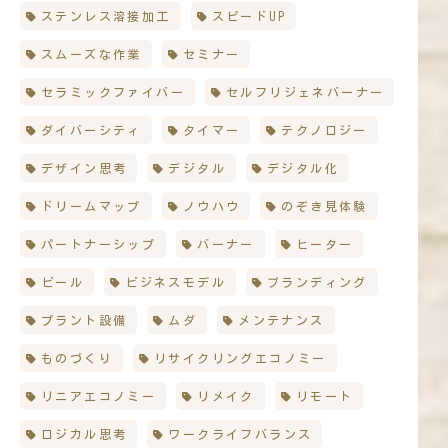
ステンレス溶接加工
スピードUP
スムーズな作業
セミナー
セラミックファイバー
セルフリジェネバーナー
ダイバーシティ
タイマー
テクノロジー
デザイン思考
デジタル
デジタル化
ドリームマップ
ノウハウ
のぞき見体験
パートナーシップ
バーナー
ヒーター
ビール
ビジネスモデル
ブランディング
プラント設備
ムダ
メンテナンス
ものづくり
リサイクリングエコノミー
リニアエコノミー
リメイク
リモート
ロジカル思考
ワークライフバランス