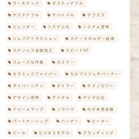
サーモテック
サスティナブル
サステナブル
サバイバル
サブスク
ジェンダー
システム化
システム思考
ジョブアトラクション
ステークホルダー経済
ステンレス溶接加工
スピードUP
スムーズな作業
セミナー
セラミックファイバー
セルフリジェネバーナー
ダイバーシティ
タイマー
テクノロジー
デザイン思考
デジタル
デジタル化
ドリームマップ
ノウハウ
のぞき見体験
パートナーシップ
バーナー
ヒーター
ビール
ビジネスモデル
ブランディング