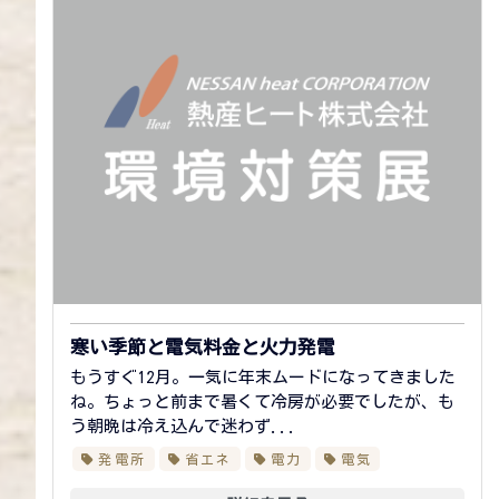
寒い季節と電気料金と火力発電
もうすぐ12月。一気に年末ムードになってきました
ね。ちょっと前まで暑くて冷房が必要でしたが、も
う朝晩は冷え込んで迷わず...
発電所
省エネ
電力
電気