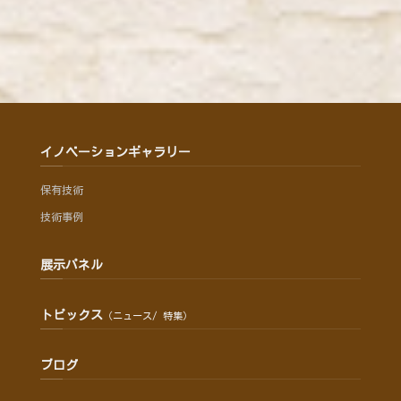
イノベーションギャラリー
保有技術
技術事例
展示パネル
トピックス
（ニュース/ 特集）
ブログ