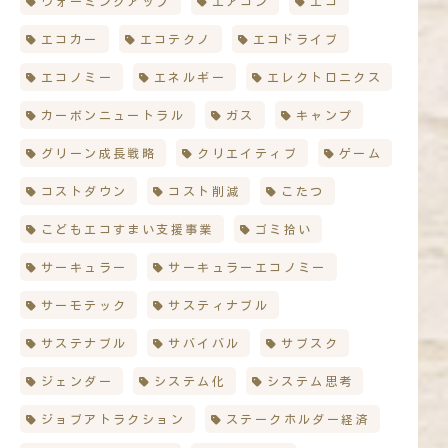
ウォーミングアップ
エアコン
エコ
エコカー
エコテクノ
エコドライブ
エコノミー
エネルギー
エレクトロニクス
カーボンニュートラル
ガス
キャンプ
グリーン成長戦略
クリエイティブ
ゲーム
コストダウン
コスト削減
こたつ
こどもエコすまい支援事業
ゴミ拾い
サーキュラー
サーキュラーエコノミー
サーモテック
サスティナブル
サステナブル
サバイバル
サブスク
ジェンダー
システム化
システム思考
ジョブアトラクション
ステークホルダー経済