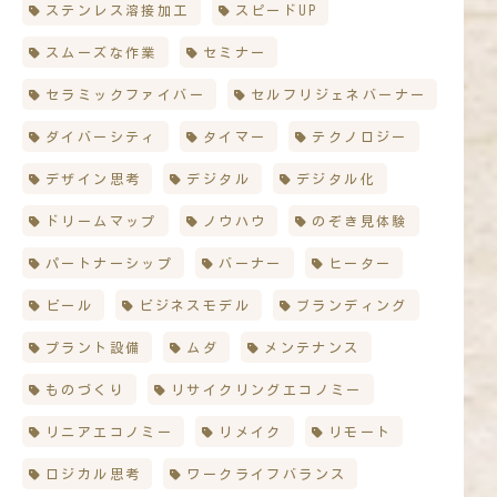
ステンレス溶接加工
スピードUP
スムーズな作業
セミナー
セラミックファイバー
セルフリジェネバーナー
ダイバーシティ
タイマー
テクノロジー
デザイン思考
デジタル
デジタル化
ドリームマップ
ノウハウ
のぞき見体験
パートナーシップ
バーナー
ヒーター
ビール
ビジネスモデル
ブランディング
プラント設備
ムダ
メンテナンス
ものづくり
リサイクリングエコノミー
リニアエコノミー
リメイク
リモート
ロジカル思考
ワークライフバランス