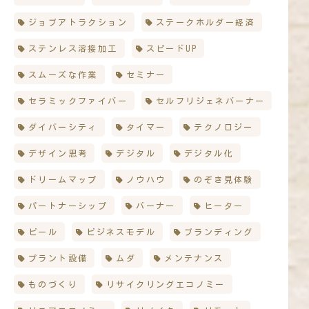
ジョブアトラクション
ステークホルダー経済
ステンレス溶接加工
スピードUP
スムーズな作業
セミナー
セラミックファイバー
セルフリジェネバーナー
ダイバーシティ
タイマー
テクノロジー
デザイン思考
デジタル
デジタル化
ドリームマップ
ノウハウ
のぞき見体験
パートナーシップ
バーナー
ヒーター
ビール
ビジネスモデル
ブランディング
プラント設備
ムダ
メンテナンス
ものづくり
リサイクリングエコノミー