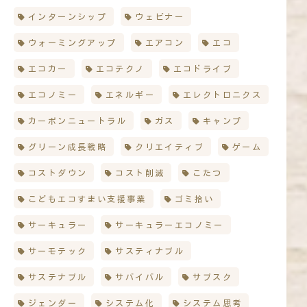
インターンシップ
ウェビナー
ウォーミングアップ
エアコン
エコ
エコカー
エコテクノ
エコドライブ
エコノミー
エネルギー
エレクトロニクス
カーボンニュートラル
ガス
キャンプ
グリーン成長戦略
クリエイティブ
ゲーム
コストダウン
コスト削減
こたつ
こどもエコすまい支援事業
ゴミ拾い
サーキュラー
サーキュラーエコノミー
サーモテック
サスティナブル
サステナブル
サバイバル
サブスク
ジェンダー
システム化
システム思考